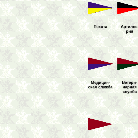
Пехота
Артилле
рия
Медицин
-
Ветери
-
ская
служба
нарная
служба