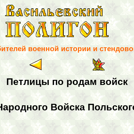
бителей военной истории и стендово
Петлицы по родам войск
Народного Войска Польског