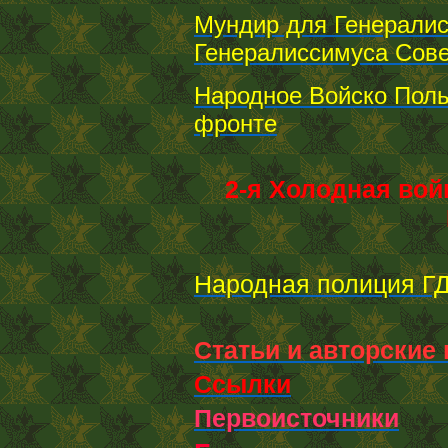
Мундир для Генералис
Генералиссимуса Сове
Народное Войско Поль
фронте
2-я Холодная вой
Народная полиция ГД
Статьи и авторские
Ссылки
Первоисточники