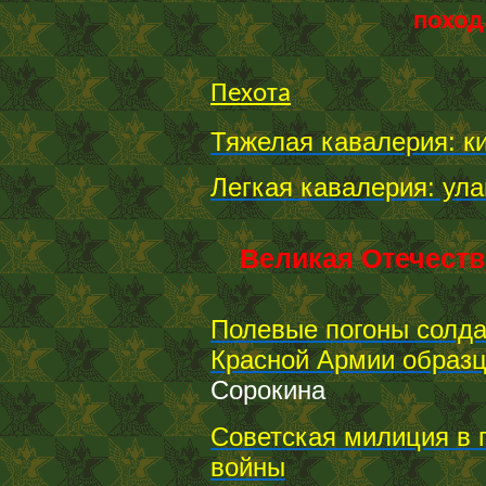
поход
Пехота
Тяжелая кавалерия: к
Легкая кавалерия: ула
Великая Отечестве
Полевые погоны солда
Красной Армии образц
Сорокина
Советская милиция в 
войны