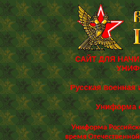
САЙТ ДЛЯ НАЧ
УНИФ
Русская военная 
Униформа 
Униформа Российск
время Отечественной 